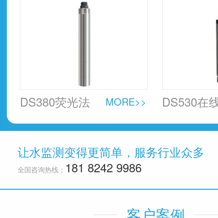
器
DS380荧光法
DS530在
MORE>>
溶解氧传感器
中油传感
让水监测变得更简单，服务行业众多
181 8242 9986
全国咨询热线：
客户案例