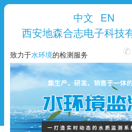
中文
EN
西安地森合志电子科技
致力于
水环境
的检测服务