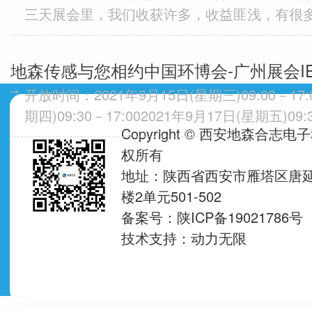
三天展会里，我们收获许多，收益匪浅，有很
谢您的到来~这次展会中，地森传感展示的产品
COD传感器、荧...
地森传感与您相约中国环博会-广州展会IE 
开放时间：2021年9月15日(星期三)09:00－17:
期四)09:30－17:002021年9月17日(星期五)09
Copyright © 西安地森合志
35000平方米（预计）...
权所有
地址：陕西省西安市雁塔区唐延
楼2单元501-502
备案号：陕ICP备19021786号
技术支持：
动力无限