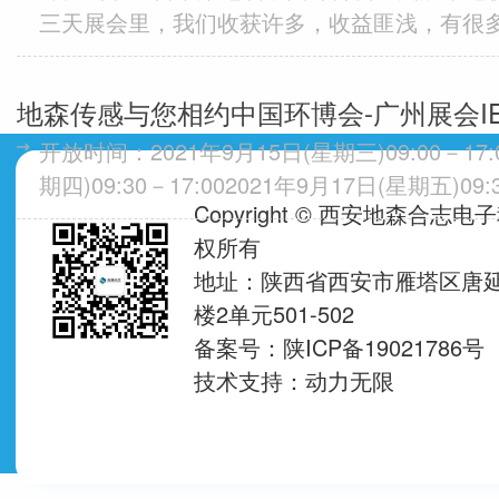
三天展会里，我们收获许多，收益匪浅，有很
谢您的到来~这次展会中，地森传感展示的产品
COD传感器、荧...
地森传感与您相约中国环博会-广州展会IE 
开放时间：2021年9月15日(星期三)09:00－17:
期四)09:30－17:002021年9月17日(星期五)09
Copyright © 西安地森合志
35000平方米（预计）...
权所有
地址：陕西省西安市雁塔区唐延
楼2单元501-502
备案号：陕ICP备19021786号
技术支持：
动力无限