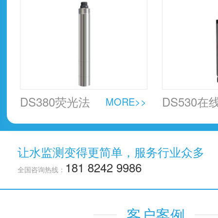
器
DS380荧光法
DS530在
MORE>>
溶解氧传感器
中油传感
让水监测变得更简单，服务行业众多
181 8242 9986
全国咨询热线：
客户案例