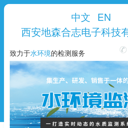
中文
EN
西安地森合志电子科技
致力于
水环境
的检测服务