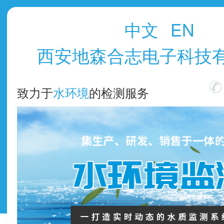
中文
EN
西安地森合志电子科技
致力于
水环境
的检测服务