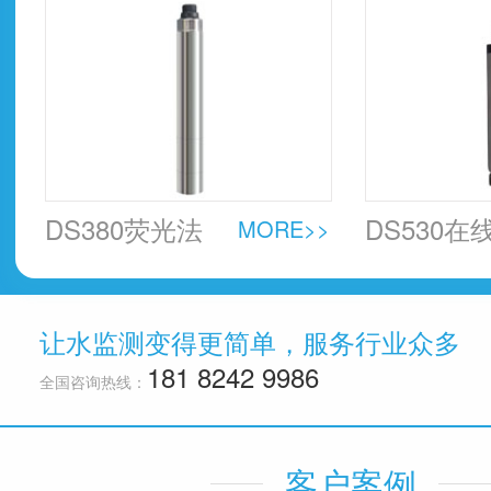
器
DS380荧光法
DS530在
MORE>>
溶解氧传感器
中油传感
让水监测变得更简单，服务行业众多
181 8242 9986
全国咨询热线：
客户案例