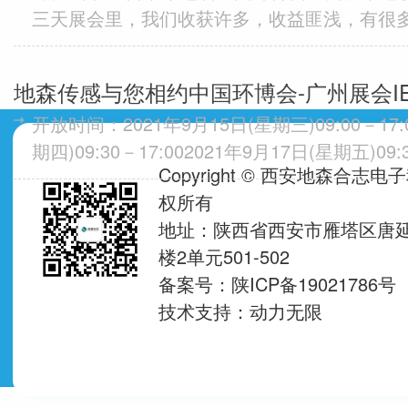
三天展会里，我们收获许多，收益匪浅，有很
谢您的到来~这次展会中，地森传感展示的产品
COD传感器、荧...
地森传感与您相约中国环博会-广州展会IE 
开放时间：2021年9月15日(星期三)09:00－17:
期四)09:30－17:002021年9月17日(星期五)09
Copyright © 西安地森合志
35000平方米（预计）...
权所有
地址：陕西省西安市雁塔区唐延
楼2单元501-502
备案号：陕ICP备19021786号
技术支持：
动力无限