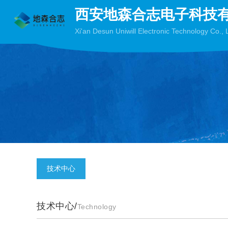
西安地森合志电子科技
Xi'an Desun Uniwill Electronic Technology Co., 
技术中心
技术中心/
Technology