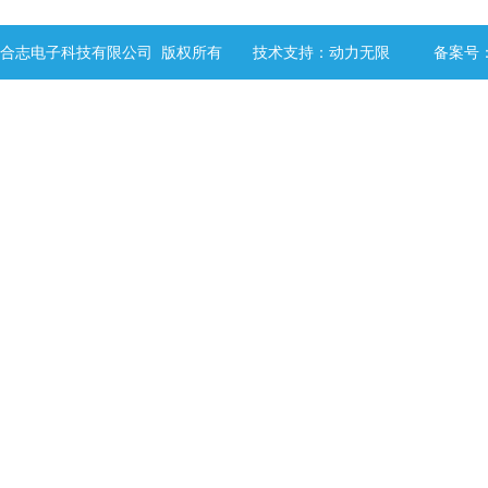
 西安地森合志电子科技有限公司 版权所有 技术支持：
动力无限
备案号